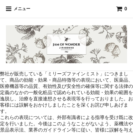
0
メニュー
弊社が販売している「ミリーズファインミスト」につきまし
て、商品の効能・効果・商品特徴等の表現において、医薬品、
医療機器等の品質、有効性及び安全性の確保等に関する法律の
定義のなかの一般化粧品で認められている効能・効果の範囲を
逸脱し、治療を直接連想させる表現等を行っておりました。お
客様には誤解をおかけしましたことを深くお詫び申しあげま
す。
これらの表現については、外部有識者による指導を受け既に改
定を行いました。今後はこのようなことがないよう、薬機法や
景品表示法、業界のガイドライン等に従い、皆様に誤解を与え